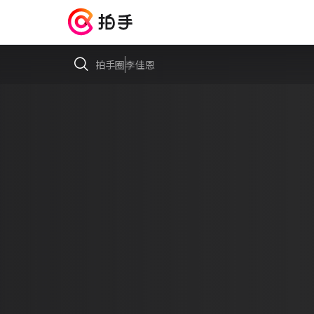
拍手圈
李佳恩