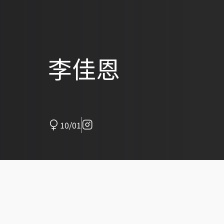
李佳恩
10/01